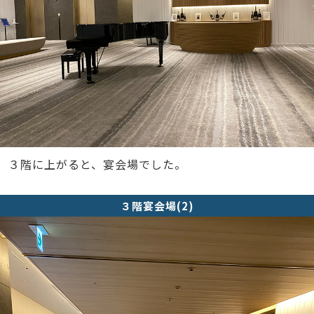
３階に上がると、宴会場でした。
３階宴会場(2)