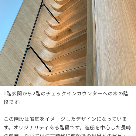
1階玄関から2階のチェックインカウンターへの木の階
段です。
この階段は船底をイメージしたデザインになっていま
す。オリジナリティある階段です。造船を中心した長崎
の産業、ひいては江戸時代に商船での世界との貿易・