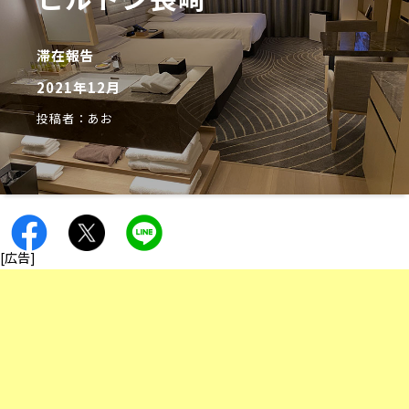
滞在報告
2021年12月
投稿者：あお
[広告]