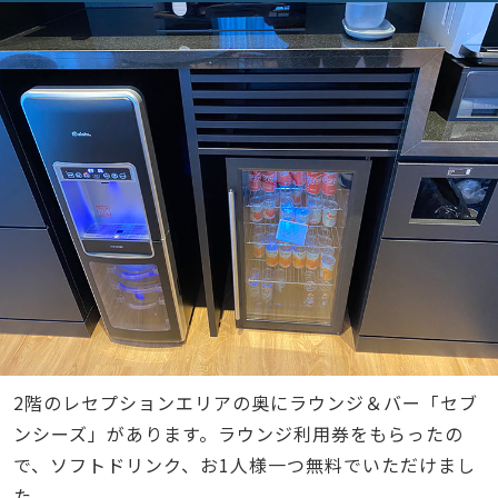
2階のレセプションエリアの奥にラウンジ＆バー「セブ
ンシーズ」があります。ラウンジ利用券をもらったの
で、ソフトドリンク、お1人様一つ無料でいただけまし
た。