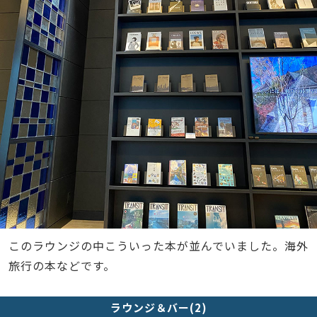
このラウンジの中こういった本が並んでいました。海外
旅行の本などです。
ラウンジ＆バー(2)