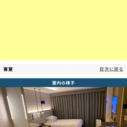
客室
目次に戻る
室内の様子