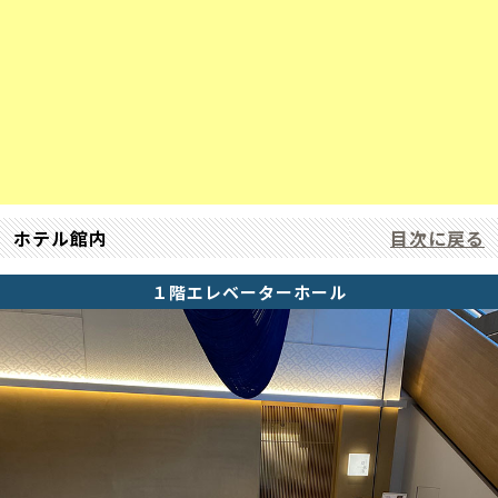
ホテル館内
目次に戻る
１階エレベーターホール