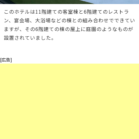
このホテルは11階建ての客室棟と6階建てのレストラ
ン、宴会場、大浴場などの棟との組み合わせでできてい
ますが、その6階建ての棟の屋上に庭園のようなものが
設置されていました。
[広告]