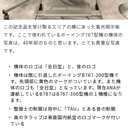
この記念品を受け取るエリアの横にあった電光掲示板
です。ここで使われているボーイング767型機の機体の
写真は、40年前のものと思います。とても貴重な写真
です。
・ 機体のロゴは「全日空」と、昔のロゴ
・ 機体は既に引退したボーイングB767-200型機で
す。先頭部に黄色のマークがついています。また機
体のロゴも「全日空」となっています。現在ANAが
運航しているB767はB767-300型機の１機種になり
ます。
・ 整備士の制服は背中に「TAU」とある昔の制服
・ 奥のタラップは東亜国内航空のロゴマークが付い
ている