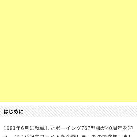
はじめに
1983年6月に就航したボーイング767型機が40周年を迎
え、ANAが記念フライトを企画しましたので参加しまし