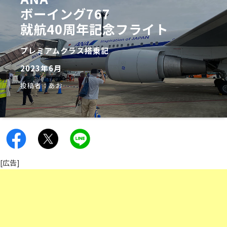
ボーイング767
就航40周年記念フライト
プレミアムクラス搭乗記
2023年6月
投稿者：あお
[広告]