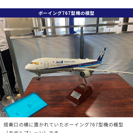
ボーイング767型機の模型
搭乗口の横に置かれていたボーイング767型機の模型
（モデルプレーン）です。