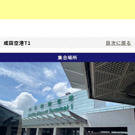
成田空港T1
目次に戻る
集合場所