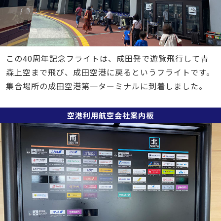
この40周年記念フライトは、成田発で遊覧飛行して青
森上空まで飛び、成田空港に戻るというフライトです。
集合場所の成田空港第一ターミナルに到着しました。
空港利用航空会社案内板