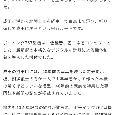
た。
成田空港から北陸上空を経由して青森まで飛び、折り
返して成田に戻るという飛行ルートです。
ボーイング767型機は、低騒音、省エネをコンセプトと
した、最新鋭の本格的なデジタルな計器による機体制
御を導入した機体でした。
成田の搭乗口には、40年前の写真を映した電光掲示
板、副操縦士の方が一人で１年半をかけて作った本機
の驚くほどリアルな模型、40年前の就航を特集した専
門誌や新聞の記事が掲載されていました。
機内も40周年記念の飾りが飾られ、ボーイング767型機
について、運行を担当するパイロットに加え、特別記念