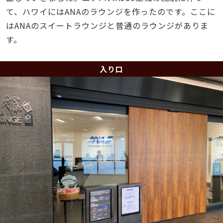
て、ハワイにはANAのラウンジを作ったのです。ここに
はANAのスイートラウンジと普通のラウンジがありま
す。
入り口