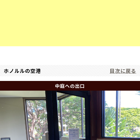
ホノルルの空港
目次に戻る
中庭への出口