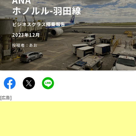
ホノルル-羽田線
ビジネスクラス搭乗報告
2023年12月
投稿者：あお
[広告]