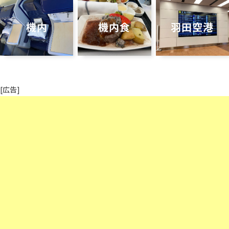
機内
機内食
羽田空港
[広告]