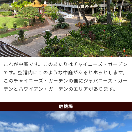
これが中庭です。このあたりはチャイニーズ・ガーデン
です。空港内にこのような中庭があるとホッとします。
このチャイニーズ・ガーデンの他にジャパニーズ・ガー
デンとハワイアン・ガーデンのエリアがあります。
駐機場