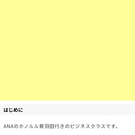
はじめに
ANAのホノルル発羽田行きのビジネスクラスです。