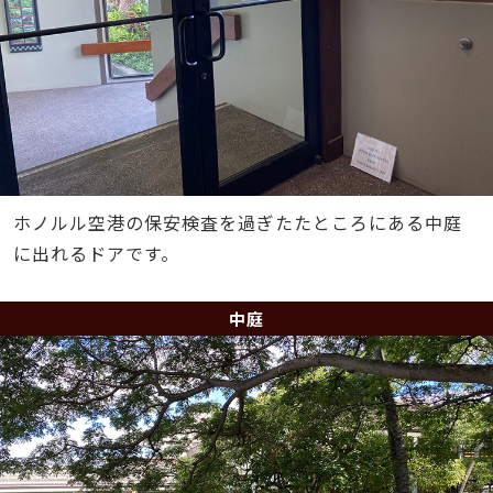
ホノルル空港の保安検査を過ぎたたところにある中庭
に出れるドアです。
中庭