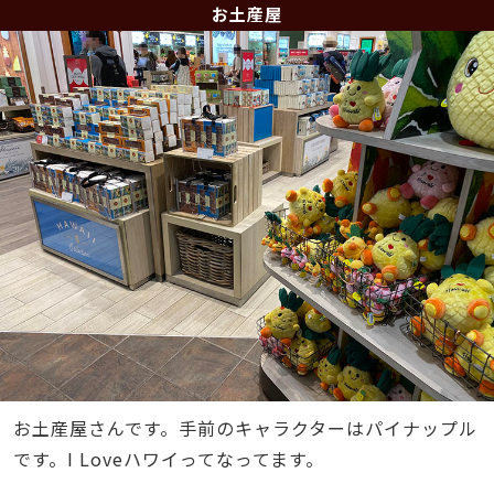
お土産屋
お土産屋さんです。手前のキャラクターはパイナップル
です。I Loveハワイってなってます。