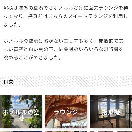
ANAは海外の空港ではホノルルだけに直営ラウンジを持
っており、搭乗前はこちらのスイートラウンジを利用し
ました。
ホノルルの空港は窓がないエリアも多く、開放的で美
しい青空と白い雲の下、駐機場のいろいろな飛行機を
眺めることができました。
目次
ホノルルの空
ラウンジ
搭乗機
港