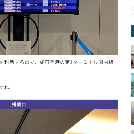
を利用するので、成田空港の第1ターミナル国内線
すね。
搭乗口