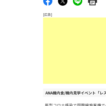
[広告]
ANA機内食/機内見学イベント「レスト
新型コロナ感染で国際線旅客機で