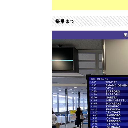
搭乗まで
国