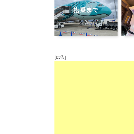
搭乗まで
[広告]