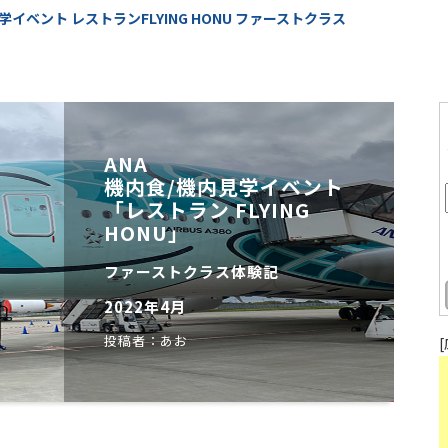
イベント レストランFLYING HONU ファーストクラス
ANA
機内食/機内見学イベント
「レストラン FLYING
HONU」
ファーストクラス体験記
2022年4月
投稿者：あお