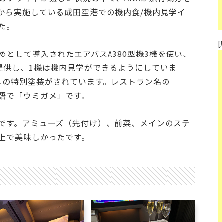
月から実施している成田空港での機内食/機内見学イ
た。
として導入されたエアバスA380型機3機を使い、
提供し、1機は機内見学ができるようにしていま
メの特別塗装がされています。レストラン名の
ワイ語で「ウミガメ」です。
です。アミューズ（先付け）、前菜、メインのステ
上で美味しかったです。