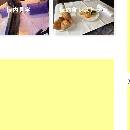
機内見学
機内食レストラン