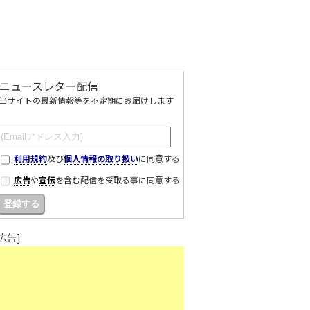
ニュースレター配信
当サイトの最新情報等を不定期にお届けします
利用規約
及び
個人情報の取り扱い
に同意する
広告
や
宣伝
を含む配信を受取る事に同意する
[広告]