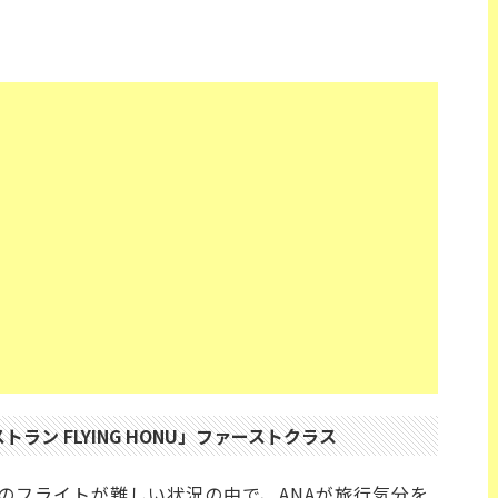
ラン FLYING HONU」ファーストクラス
のフライトが難しい状況の中で、ANAが旅行気分を