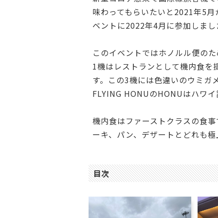
味わってもらいたいと2021年5
ベントに2022年4月に参加しまし
このイベントではホノルル便のため
1機はレストランとして機内食を
す。この3機には色違いのウミガ
FLYING HONUのHONUはハ
機内食はファーストクラスの食事
ーキ、パン、デザートとどれも極
目次